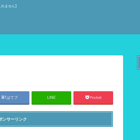
しれません】
はてブ
Pocket
LINE
ポンサーリンク