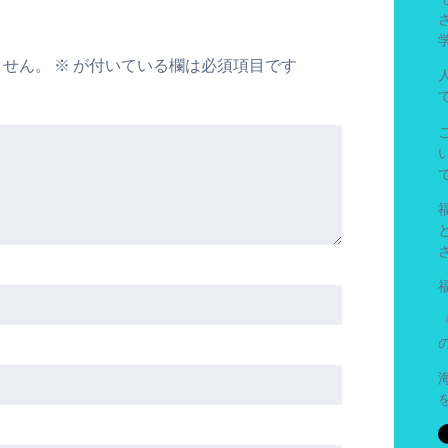
ません。
※
が付いている欄は必須項目です