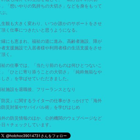
さ」「想いやりの気持ちの大切さ」などを身をもって
学ぶ。
人生観も大きく変わり、いつか誰かのサポートをさせ
て頂く仕事につきたいと思うようになる。
ご縁にも恵まれ、福祉の道に進み、高齢者施設、障が
い者支援施設で入居者様や利用者様の生活支援をさせ
て頂く。
福祉の仕事では、「当たり前のものは何ひとつないこ
と」「ひとに寄り添うことの大切さ」「純粋無垢なや
さしさ」を学ばせていただきました。
福祉施設を退職後、フリーランスとなり
『防災』に関するライターの仕事がきっかけで「海外
の防災対策やサバイバル術」を学びはじめ
海外の防災情報のほか、公的機関のウェブページなど
を日々チェックしています。