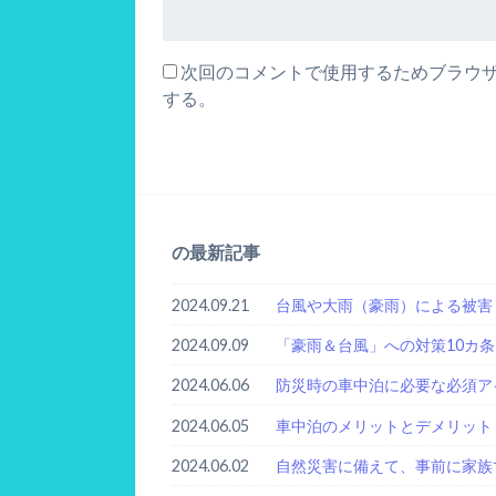
次回のコメントで使用するためブラウ
する。
の最新記事
2024.09.21
台風や大雨（豪雨）による被害
2024.09.09
「豪雨＆台風」への対策10カ条
2024.06.06
防災時の車中泊に必要な必須ア
2024.06.05
車中泊のメリットとデメリット
2024.06.02
自然災害に備えて、事前に家族