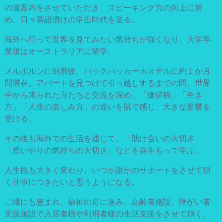
の道案内をさせていただき、スピーキング力の向上に努
め、日々英語漬けの学生時代を送る。
海外へ行って世界を見てみたい気持ちが強くなり、大学卒
業後はオーストラリアに留学。
メルボルンに到着後、バックパッカーホステルに約１か月
間滞在。アパートを見つけて引っ越しするまでの間、世界
中から来られた方たちと交流を深め、「価値観」「生き
方」「人生の楽しみ方」の違いを肌で感じ、大きな影響を
受ける。
その後も海外での生活を通じて、「助け合いの大切さ」
「想いやりの気持ちの大切さ」などを身をもって学ぶ。
人生観も大きく変わり、いつか誰かのサポートをさせて頂
く仕事につきたいと思うようになる。
ご縁にも恵まれ、福祉の道に進み、高齢者施設、障がい者
支援施設で入居者様や利用者様の生活支援をさせて頂く。