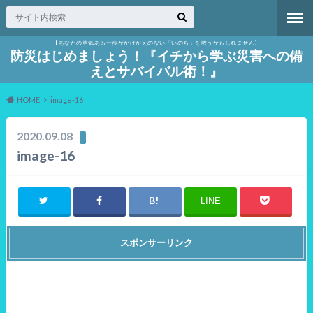
【あなたの勇気ある一歩がかけがえのない「いのち」を救うかもしれません】
防災はじめましょう！『イチから学ぶ災害への備
えとサバイバル術！』
HOME
image-16
2020.09.08
image-16
LINE
スポンサーリンク