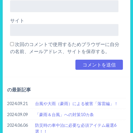
サイト
次回のコメントで使用するためブラウザーに自分
の名前、メールアドレス、サイトを保存する。
の最新記事
2024.09.21
台風や大雨（豪雨）による被害「落雷編」！
2024.09.09
「豪雨＆台風」への対策10カ条
2024.06.06
防災時の車中泊に必要な必須アイテム厳選6
選！！