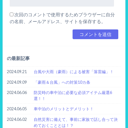
次回のコメントで使用するためブラウザーに自分
の名前、メールアドレス、サイトを保存する。
の最新記事
2024.09.21
台風や大雨（豪雨）による被害「落雷編」！
2024.09.09
「豪雨＆台風」への対策10カ条
2024.06.06
防災時の車中泊に必要な必須アイテム厳選6
選！！
2024.06.05
車中泊のメリットとデメリット！
2024.06.02
自然災害に備えて、事前に家族で話し合って決
めておくこととは！？