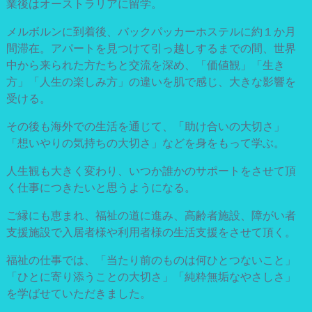
業後はオーストラリアに留学。
メルボルンに到着後、バックパッカーホステルに約１か月
間滞在。アパートを見つけて引っ越しするまでの間、世界
中から来られた方たちと交流を深め、「価値観」「生き
方」「人生の楽しみ方」の違いを肌で感じ、大きな影響を
受ける。
その後も海外での生活を通じて、「助け合いの大切さ」
「想いやりの気持ちの大切さ」などを身をもって学ぶ。
人生観も大きく変わり、いつか誰かのサポートをさせて頂
く仕事につきたいと思うようになる。
ご縁にも恵まれ、福祉の道に進み、高齢者施設、障がい者
支援施設で入居者様や利用者様の生活支援をさせて頂く。
福祉の仕事では、「当たり前のものは何ひとつないこと」
「ひとに寄り添うことの大切さ」「純粋無垢なやさしさ」
を学ばせていただきました。