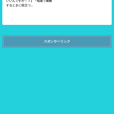
いいんですか！？】『地震で避難
するときに役立つ…
スポンサーリンク