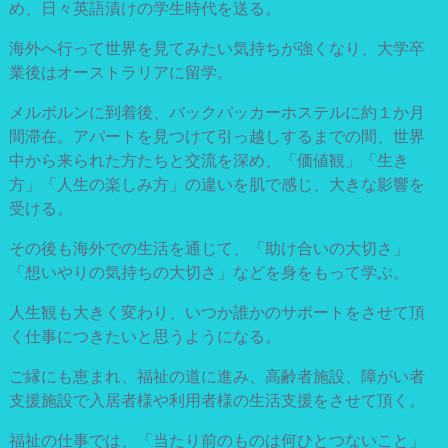
め、日々英語漬けの学生時代を送る。
海外へ行って世界を見てみたい気持ちが強くなり、大学卒
業後はオーストラリアに留学。
メルボルンに到着後、バックパッカーホステルに約１か月
間滞在。アパートを見つけて引っ越しするまでの間、世界
中から来られた方たちと交流を深め、「価値観」「生き
方」「人生の楽しみ方」の違いを肌で感じ、大きな影響を
受ける。
その後も海外での生活を通じて、「助け合いの大切さ」
「想いやりの気持ちの大切さ」などを身をもって学ぶ。
人生観も大きく変わり、いつか誰かのサポートをさせて頂
く仕事につきたいと思うようになる。
ご縁にも恵まれ、福祉の道に進み、高齢者施設、障がい者
支援施設で入居者様や利用者様の生活支援をさせて頂く。
福祉の仕事では、「当たり前のものは何ひとつないこと」