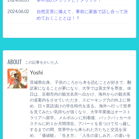
2024.06.02
自然災害に備えて、事前に家族で話し合って決
めておくこととは！？
ABOUT
この記事をかいた人
Yoshi
茨城県出身。 子供のころから本を読むことが好きで、翻
訳家になることが夢になり、大学では英文学を専攻。 休
日は、京都市内の観光名所へ出かけ、海外からの観光客
の道案内をさせていただき、スピーキング力の向上に努
め、日々英語漬けの学生時代を送る。 海外へ行って世界
を見てみたい気持ちが強くなり、大学卒業後はオースト
ラリアへ留学。 メルボルンに到着後、バックパッカーホ
ステルに約１か月間滞在。アパートを見つけて引っ越し
するまでの間、世界中から来られた方たちと交流を深
め、「価値観」「生き方」「人生の楽しみ方」の違いを