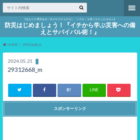
【あなたの勇気ある一歩がかけがえのない「いのち」を救うかもしれません】
防災はじめましょう！『イチから学ぶ災害への備
えとサバイバル術！』
HOME
29312668_m
2024.05.21
29312668_m
LINE
スポンサーリンク