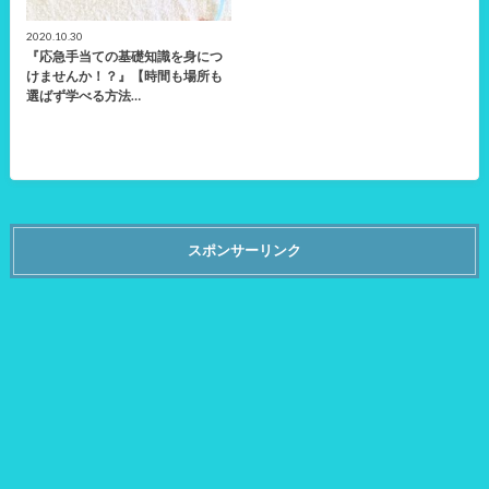
2020.10.30
『応急手当ての基礎知識を身につ
けませんか！？』【時間も場所も
選ばず学べる方法…
スポンサーリンク