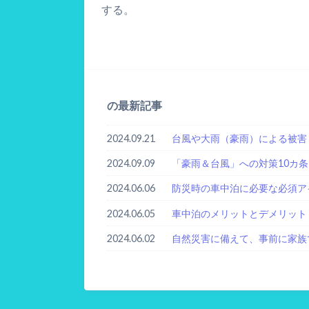
する。
の最新記事
2024.09.21
台風や大雨（豪雨）による被害
2024.09.09
「豪雨＆台風」への対策10カ条
2024.06.06
防災時の車中泊に必要な必須ア
2024.06.05
車中泊のメリットとデメリット
2024.06.02
自然災害に備えて、事前に家族