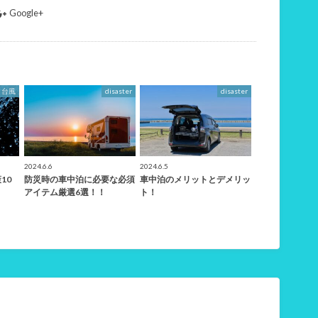
Google+
台風
disaster
disaster
2024.6.6
2024.6.5
10
防災時の車中泊に必要な必須
車中泊のメリットとデメリッ
アイテム厳選6選！！
ト！