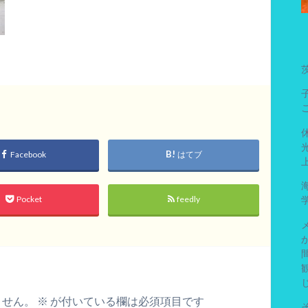
Facebook
はてブ
Pocket
feedly
ません。
※
が付いている欄は必須項目です