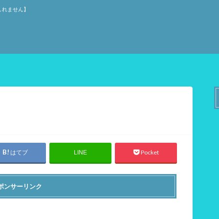
しれません】
はてブ
Pocket
LINE
ポンサーリンク