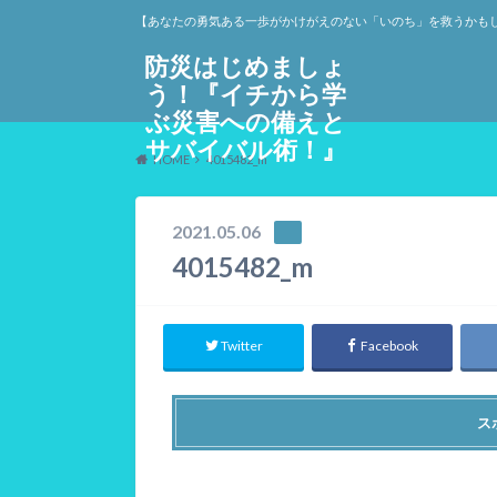
【あなたの勇気ある一歩がかけがえのない「いのち」を救うかも
防災はじめましょ
う！『イチから学
ぶ災害への備えと
サバイバル術！』
HOME
4015482_m
2021.05.06
4015482_m
Twitter
Facebook
ス