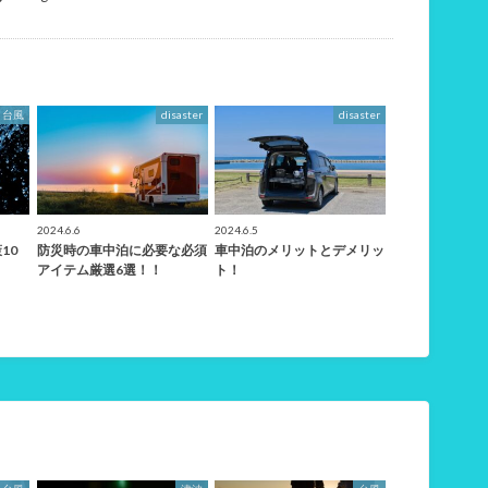
台風
disaster
disaster
2024.6.6
2024.6.5
10
防災時の車中泊に必要な必須
車中泊のメリットとデメリッ
アイテム厳選6選！！
ト！