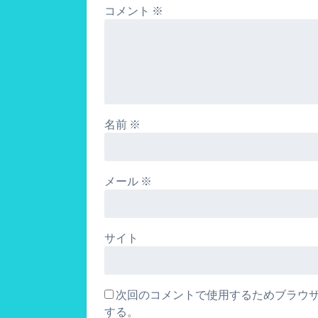
コメント
※
名前
※
メール
※
サイト
次回のコメントで使用するためブラウ
する。