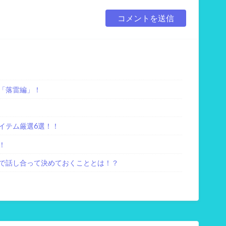
「落雷編」！
イテム厳選6選！！
！
で話し合って決めておくこととは！？