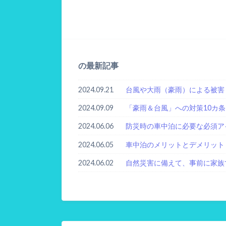
の最新記事
2024.09.21
台風や大雨（豪雨）による被害
2024.09.09
「豪雨＆台風」への対策10カ条
2024.06.06
防災時の車中泊に必要な必須ア
2024.06.05
車中泊のメリットとデメリット
2024.06.02
自然災害に備えて、事前に家族