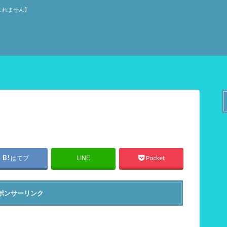
しれません】
はてブ
Pocket
LINE
ポンサーリンク