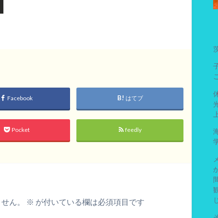
Facebook
はてブ
Pocket
feedly
ません。
※
が付いている欄は必須項目です