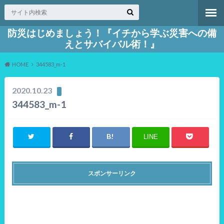
防災はじめましょう！『イチから学ぶ災害への備
えとサバイバル術！』
HOME
344583_m-1
2020.10.23
344583_m-1
LINE
スポンサーリンク