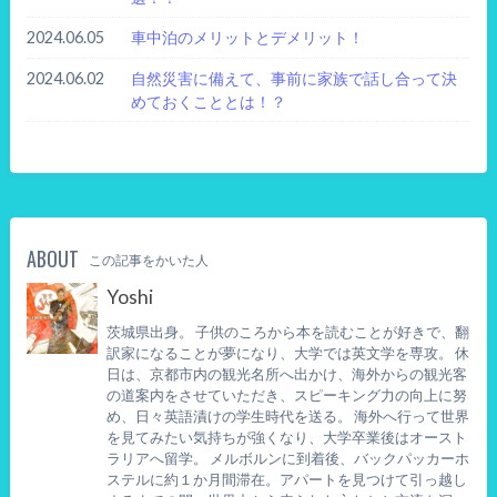
2024.06.05
車中泊のメリットとデメリット！
2024.06.02
自然災害に備えて、事前に家族で話し合って決
めておくこととは！？
ABOUT
この記事をかいた人
Yoshi
茨城県出身。 子供のころから本を読むことが好きで、翻
訳家になることが夢になり、大学では英文学を専攻。 休
日は、京都市内の観光名所へ出かけ、海外からの観光客
の道案内をさせていただき、スピーキング力の向上に努
め、日々英語漬けの学生時代を送る。 海外へ行って世界
を見てみたい気持ちが強くなり、大学卒業後はオースト
ラリアへ留学。 メルボルンに到着後、バックパッカーホ
ステルに約１か月間滞在。アパートを見つけて引っ越し