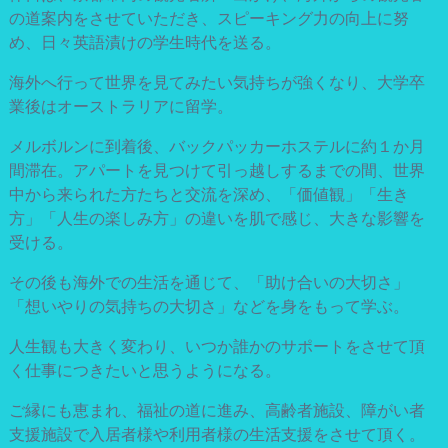
の道案内をさせていただき、スピーキング力の向上に努
め、日々英語漬けの学生時代を送る。
海外へ行って世界を見てみたい気持ちが強くなり、大学卒
業後はオーストラリアに留学。
メルボルンに到着後、バックパッカーホステルに約１か月
間滞在。アパートを見つけて引っ越しするまでの間、世界
中から来られた方たちと交流を深め、「価値観」「生き
方」「人生の楽しみ方」の違いを肌で感じ、大きな影響を
受ける。
その後も海外での生活を通じて、「助け合いの大切さ」
「想いやりの気持ちの大切さ」などを身をもって学ぶ。
人生観も大きく変わり、いつか誰かのサポートをさせて頂
く仕事につきたいと思うようになる。
ご縁にも恵まれ、福祉の道に進み、高齢者施設、障がい者
支援施設で入居者様や利用者様の生活支援をさせて頂く。