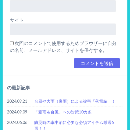
サイト
次回のコメントで使用するためブラウザーに自分
の名前、メールアドレス、サイトを保存する。
の最新記事
2024.09.21
台風や大雨（豪雨）による被害「落雷編」！
2024.09.09
「豪雨＆台風」への対策10カ条
2024.06.06
防災時の車中泊に必要な必須アイテム厳選6
選！！