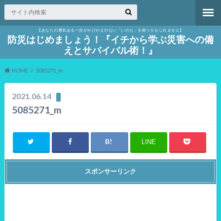
【あなたの勇気ある一歩がかけがえのない「いのち」を救うかもしれません】
防災はじめましょう！『イチから学ぶ災害への備
えとサバイバル術！』
HOME
5085271_m
2021.06.14
5085271_m
LINE
スポンサーリンク