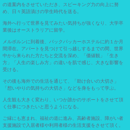
の道案内をさせていただき、スピーキング力の向上に努
め、日々英語漬けの学生時代を送る。
海外へ行って世界を見てみたい気持ちが強くなり、大学卒
業後はオーストラリアに留学。
メルボルンに到着後、バックパッカーホステルに約１か月
間滞在。アパートを見つけて引っ越しするまでの間、世界
中から来られた方たちと交流を深め、「価値観」「生き
方」「人生の楽しみ方」の違いを肌で感じ、大きな影響を
受ける。
その後も海外での生活を通じて、「助け合いの大切さ」
「想いやりの気持ちの大切さ」などを身をもって学ぶ。
人生観も大きく変わり、いつか誰かのサポートをさせて頂
く仕事につきたいと思うようになる。
ご縁にも恵まれ、福祉の道に進み、高齢者施設、障がい者
支援施設で入居者様や利用者様の生活支援をさせて頂く。