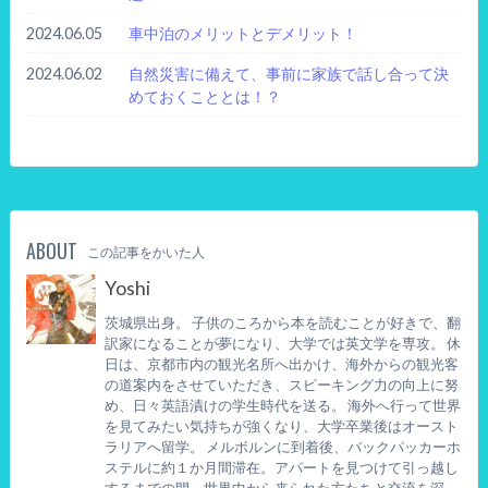
2024.06.05
車中泊のメリットとデメリット！
2024.06.02
自然災害に備えて、事前に家族で話し合って決
めておくこととは！？
ABOUT
この記事をかいた人
Yoshi
茨城県出身。 子供のころから本を読むことが好きで、翻
訳家になることが夢になり、大学では英文学を専攻。 休
日は、京都市内の観光名所へ出かけ、海外からの観光客
の道案内をさせていただき、スピーキング力の向上に努
め、日々英語漬けの学生時代を送る。 海外へ行って世界
を見てみたい気持ちが強くなり、大学卒業後はオースト
ラリアへ留学。 メルボルンに到着後、バックパッカーホ
ステルに約１か月間滞在。アパートを見つけて引っ越し
するまでの間、世界中から来られた方たちと交流を深