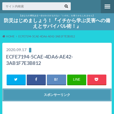
【あなたの勇気ある一歩がかけがえのない「いのち」を救うかもしれません】
防災はじめましょう！『イチから学ぶ災害への備
えとサバイバル術！』
HOME
ECFE7194-5CAE-4DA6-AE42-3AB1F7E3B812
2020.09.17
ECFE7194-5CAE-4DA6-AE42-
3AB1F7E3B812
LINE
スポンサーリンク