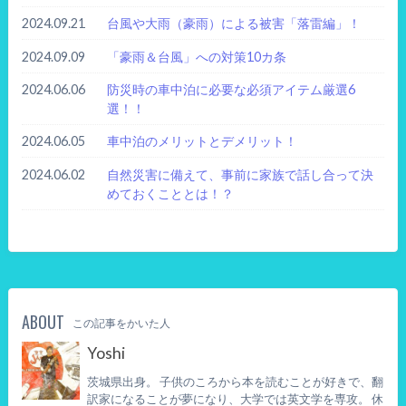
2024.09.21
台風や大雨（豪雨）による被害「落雷編」！
2024.09.09
「豪雨＆台風」への対策10カ条
2024.06.06
防災時の車中泊に必要な必須アイテム厳選6
選！！
2024.06.05
車中泊のメリットとデメリット！
2024.06.02
自然災害に備えて、事前に家族で話し合って決
めておくこととは！？
ABOUT
この記事をかいた人
Yoshi
茨城県出身。 子供のころから本を読むことが好きで、翻
訳家になることが夢になり、大学では英文学を専攻。 休