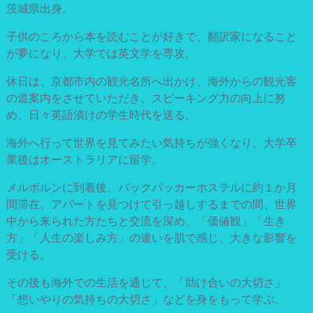
茨城県出身。
子供のころから本を読むことが好きで、翻訳家になること
が夢になり、大学では英文学を専攻。
休日は、京都市内の観光名所へ出かけ、海外からの観光客
の道案内をさせていただき、スピーキング力の向上に努
め、日々英語漬けの学生時代を送る。
海外へ行って世界を見てみたい気持ちが強くなり、大学卒
業後はオーストラリアに留学。
メルボルンに到着後、バックパッカーホステルに約１か月
間滞在。アパートを見つけて引っ越しするまでの間、世界
中から来られた方たちと交流を深め、「価値観」「生き
方」「人生の楽しみ方」の違いを肌で感じ、大きな影響を
受ける。
その後も海外での生活を通じて、「助け合いの大切さ」
「想いやりの気持ちの大切さ」などを身をもって学ぶ。