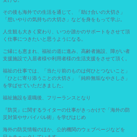
その後も海外での生活を通じて、「助け合いの大切さ」
「想いやりの気持ちの大切さ」などを身をもって学ぶ。
人生観も大きく変わり、いつか誰かのサポートをさせて頂
く仕事につきたいと思うようになる。
ご縁にも恵まれ、福祉の道に進み、高齢者施設、障がい者
支援施設で入居者様や利用者様の生活支援をさせて頂く。
福祉の仕事では、「当たり前のものは何ひとつないこと」
「ひとに寄り添うことの大切さ」「純粋無垢なやさしさ」
を学ばせていただきました。
福祉施設を退職後、フリーランスとなり
『防災』に関するライターの仕事がきっかけで「海外の防
災対策やサバイバル術」を学びはじめ
海外の防災情報のほか、公的機関のウェブページなどを
日々チェックしています。