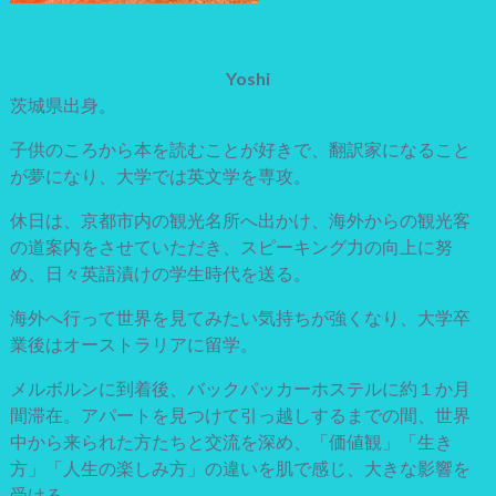
Yoshi
茨城県出身。
子供のころから本を読むことが好きで、翻訳家になること
が夢になり、大学では英文学を専攻。
休日は、京都市内の観光名所へ出かけ、海外からの観光客
の道案内をさせていただき、スピーキング力の向上に努
め、日々英語漬けの学生時代を送る。
海外へ行って世界を見てみたい気持ちが強くなり、大学卒
業後はオーストラリアに留学。
メルボルンに到着後、バックパッカーホステルに約１か月
間滞在。アパートを見つけて引っ越しするまでの間、世界
中から来られた方たちと交流を深め、「価値観」「生き
方」「人生の楽しみ方」の違いを肌で感じ、大きな影響を
受ける。