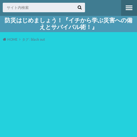
防災はじめましょう！『イチから学ぶ災害への備
えとサバイバル術！』
HOME
タグ : black out