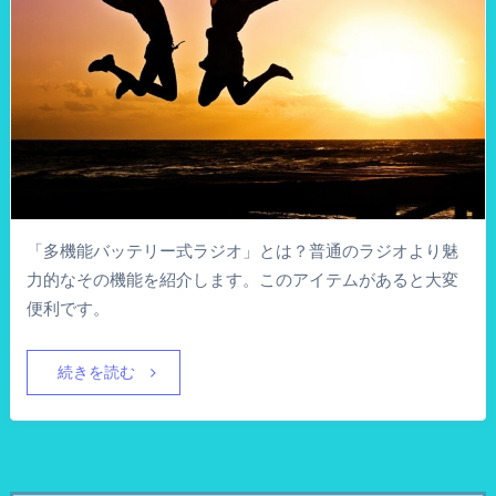
「多機能バッテリー式ラジオ」とは？普通のラジオより魅
力的なその機能を紹介します。このアイテムがあると大変
便利です。
続きを読む