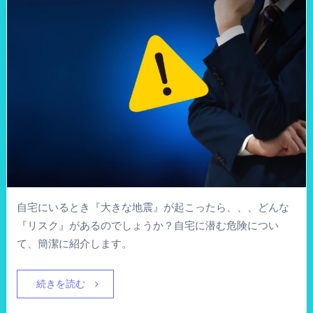
自宅にいるとき『大きな地震』が起こったら、、、どんな
『リスク』があるのでしょうか？自宅に潜む危険につい
て、簡潔に紹介します。
続きを読む