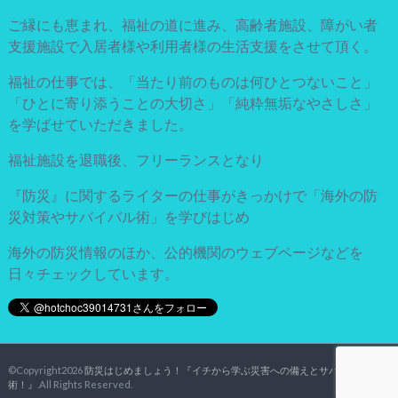
ご縁にも恵まれ、福祉の道に進み、高齢者施設、障がい者
支援施設で入居者様や利用者様の生活支援をさせて頂く。
福祉の仕事では、「当たり前のものは何ひとつないこと」
「ひとに寄り添うことの大切さ」「純粋無垢なやさしさ」
を学ばせていただきました。
福祉施設を退職後、フリーランスとなり
『防災』に関するライターの仕事がきっかけで「海外の防
災対策やサバイバル術」を学びはじめ
海外の防災情報のほか、公的機関のウェブページなどを
日々チェックしています。
©Copyright2026
防災はじめましょう！『イチから学ぶ災害への備えとサバイバル
術！』
.All Rights Reserved.