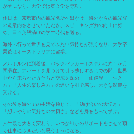
が夢になり、大学では英文学を専攻。
休日は、京都市内の観光名所へ出かけ、海外からの観光客
の道案内をさせていただき、スピーキング力の向上に努
め、日々英語漬けの学生時代を送る。
海外へ行って世界を見てみたい気持ちが強くなり、大学卒
業後はオーストラリアに留学。
メルボルンに到着後、バックパッカーホステルに約１か月
間滞在。アパートを見つけて引っ越しするまでの間、世界
中から来られた方たちと交流を深め、「価値観」「生き
方」「人生の楽しみ方」の違いを肌で感じ、大きな影響を
受ける。
その後も海外での生活を通じて、「助け合いの大切さ」
「想いやりの気持ちの大切さ」などを身をもって学ぶ。
人生観も大きく変わり、いつか誰かのサポートをさせて頂
く仕事につきたいと思うようになる。