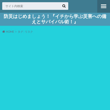
防災はじめましょう！『イチから学ぶ災害への備
えとサバイバル術！』
HOME
タグ : リスク